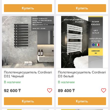
Купить
Купить
Полотенцесушитель Cordivari
Полотенцесушитель Cordivari
D31 Черный
D3 белый
В наличии
В наличии
92 600
89 400
₸
₸
Купить
Купить