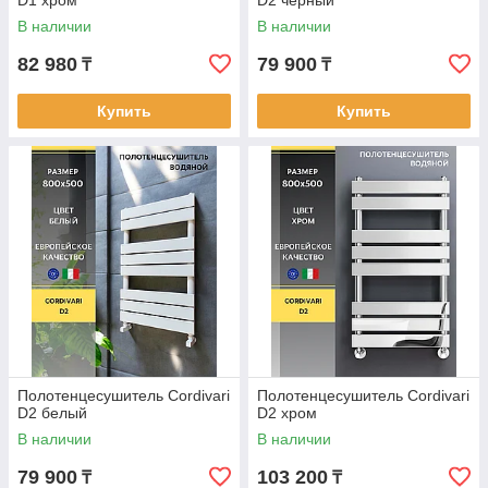
D1 хром
D2 черный
В наличии
В наличии
82 980
79 900
₸
₸
Купить
Купить
Полотенцесушитель Cordivari
Полотенцесушитель Cordivari
D2 белый
D2 хром
В наличии
В наличии
79 900
103 200
₸
₸