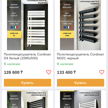
Полотенцесушитель Cordivari
Полотенцесушитель Cordivari
D4 белый (1080x500)
NG01 черный
В наличии
В наличии
126 600
133 400
₸
₸
Купить
Купить