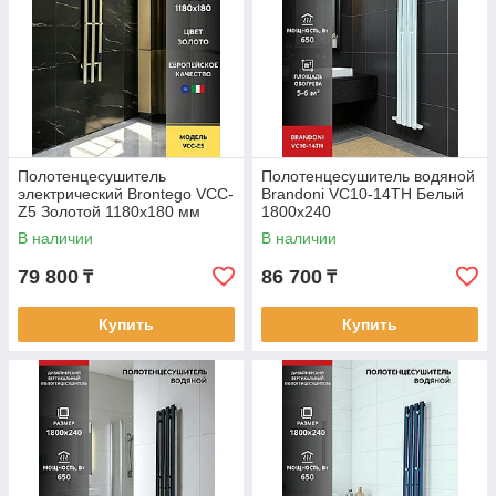
Полотенцесушитель
Полотенцесушитель водяной
электрический Brontego VCC-
Brandoni VC10-14TH Белый
Z5 Золотой 1180x180 мм
1800x240
В наличии
В наличии
79 800
86 700
₸
₸
Купить
Купить