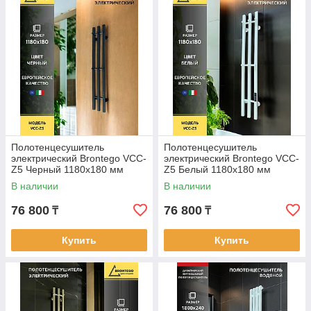
Полотенцесушитель
Полотенцесушитель
электрический Brontego VCC-
электрический Brontego VCC-
Z5 Черный 1180x180 мм
Z5 Белый 1180x180 мм
В наличии
В наличии
76 800
76 800
₸
₸
Купить
Купить