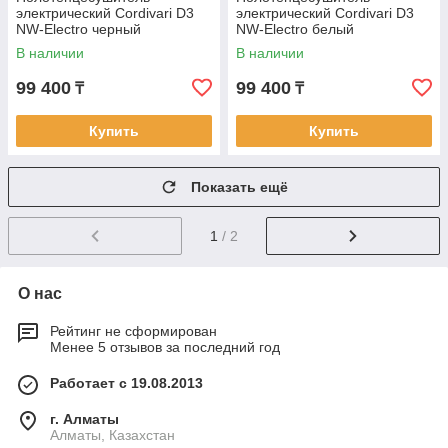
электрический Cordivari D3
электрический Cordivari D3
NW-Electro черный
NW-Electro белый
В наличии
В наличии
99 400
99 400
₸
₸
Купить
Купить
Показать ещё
1
/ 2
О нас
Рейтинг не сформирован
Менее 5 отзывов за последний год
Работает с 19.08.2013
г. Алматы
Алматы, Казахстан