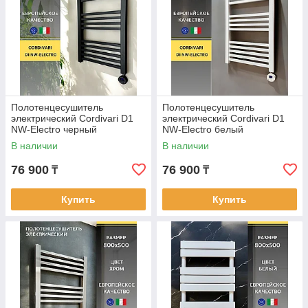
Полотенцесушитель
Полотенцесушитель
электрический Cordivari D1
электрический Cordivari D1
NW-Electro черный
NW-Electro белый
В наличии
В наличии
76 900
76 900
₸
₸
Купить
Купить