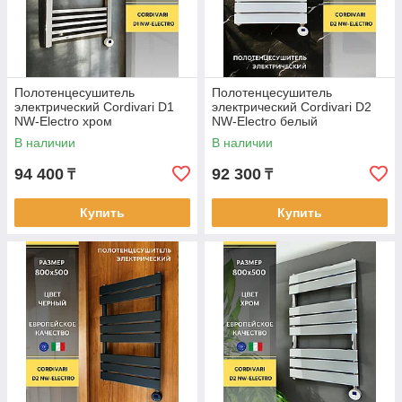
Полотенцесушитель
Полотенцесушитель
электрический Cordivari D1
электрический Cordivari D2
NW-Electro хром
NW-Electro белый
В наличии
В наличии
94 400
92 300
₸
₸
Купить
Купить