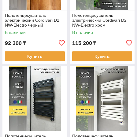
Полотенцесушитель
Полотенцесушитель
электрический Cordivari D2
электрический Cordivari D2
NW-Electro черный
NW-Electro хром
В наличии
В наличии
92 300
115 200
₸
₸
Купить
Купить
Полотенцесушитель
Полотенцесушитель