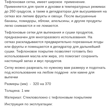
Тефлоновая сетка, имеет широкое применение.
Применяется для гриля и духовки в температурных режимах
до 260 градусов, а также в дегидраторах для высушивания на
сетках все липкие фрукты и овощи. После высушенные
бананы, помидоры, яблоки, апельсины, и другие продукты
легко снимаются и не ломаются.
Тефлоновые сетки для выпекания и сушки продуктов,
предназначен для многоразового использования. На
сетках раскладываются предварительно порезанные ягоды
или фрукты и помещаются в дегидратор для дальнейшей
сушки. Тефлоновое покрытие позволяет готовить без
использования масла или жира, это помогает сохранить
настоящий запах и вкус продуктов.
Сетку можно разрезать по нужному вам размеру и подогнать
под использование на любом поддоне или камне для
выпечки
Размеры (мм) - 320 на 370
Толщина: 1 мм
Материал: Стекловолокно с тефлоновым покрытием
Инструкция по эксплуатации: