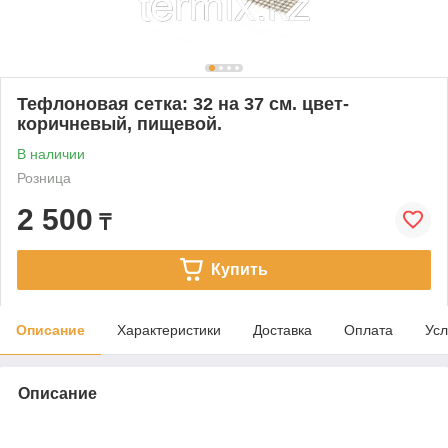
Тефлоновая сетка: 32 на 37 см. цвет-
коричневый, пищевой.
В наличии
Розница
2 500
₸
Купить
Описание
Характеристики
Доставка
Оплата
Усл
Описание