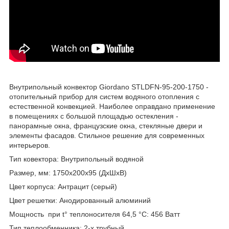
Внутрипольный конвектор Giordano STLDFN-95-200-1750 -
отопительный прибор для систем водяного отопления с
естественной конвекцией. Наиболее оправдано применение
в помещениях с большой площадью остекления -
панорамные окна, французские окна, стекляные двери и
элементы фасадов. Стильное решение для современных
интерьеров.
Тип ковектора: Внутрипольный водяной
Размер, мм: 1750x200x95 (ДxШxВ)
Цвет корпуса: Антрацит (серый)
Цвет решетки: Анодированный алюминий
Мощность при t° теплоносителя 64,5 °С: 456 Ватт
Тип теплообменника: 2-х трубный