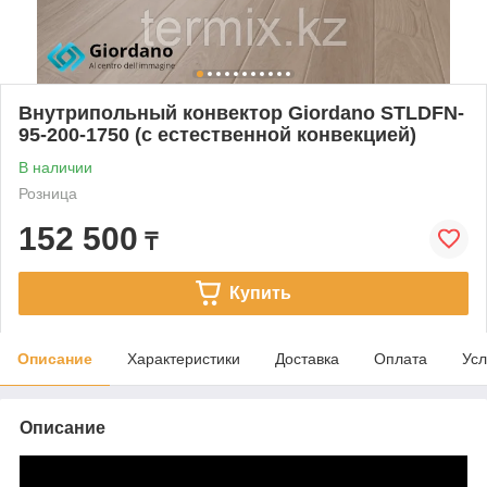
Внутрипольный конвектор Giordano STLDFN-
95-200-1750 (с естественной конвекцией)
В наличии
Розница
152 500
₸
Купить
Описание
Характеристики
Доставка
Оплата
Усл
Описание