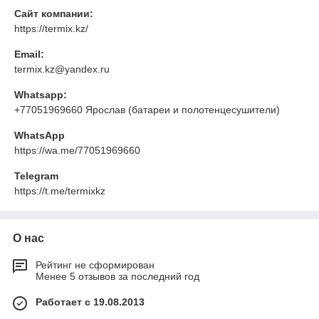
Сайт компании:
https://termix.kz/
Email:
termix.kz@yandex.ru
Whatsapp:
+77051969660 Ярослав (батареи и полотенцесушители)
WhatsApp
https://wa.me/77051969660
Telegram
https://t.me/termixkz
О нас
Рейтинг не сформирован
Менее 5 отзывов за последний год
Работает с 19.08.2013