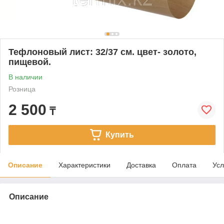
Тефлоновый лист: 32/37 см. цвет- золото,
пищевой.
В наличии
Розница
2 500
₸
Купить
Описание
Характеристики
Доставка
Оплата
Усл
Описание