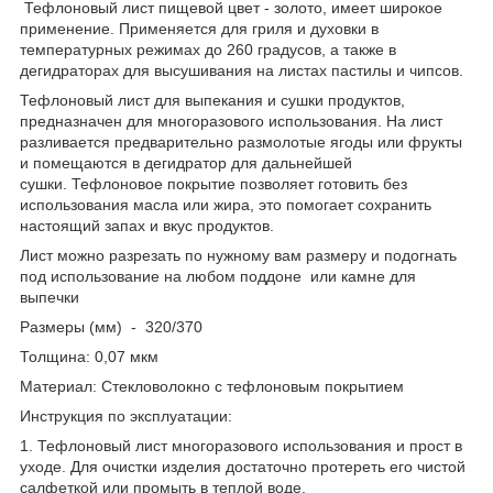
Тефлоновый лист пищевой цвет - золото, имеет широкое
применение. Применяется для гриля и духовки в
температурных режимах до 260 градусов, а также в
дегидраторах для высушивания на листах пастилы и чипсов.
Тефлоновый лист для выпекания и сушки продуктов,
предназначен для многоразового использования. На лист
разливается предварительно размолотые ягоды или фрукты
и помещаются в дегидратор для дальнейшей
сушки. Тефлоновое покрытие позволяет готовить без
использования масла или жира, это помогает сохранить
настоящий запах и вкус продуктов.
Лист можно разрезать по нужному вам размеру и подогнать
под использование на любом поддоне или камне для
выпечки
Размеры (мм) - 320/370
Толщина: 0,07 мкм
Материал: Стекловолокно с тефлоновым покрытием
Инструкция по эксплуатации:
1. Тефлоновый лист многоразового использования и прост в
уходе. Для очистки изделия достаточно протереть его чистой
салфеткой или промыть в теплой воде.