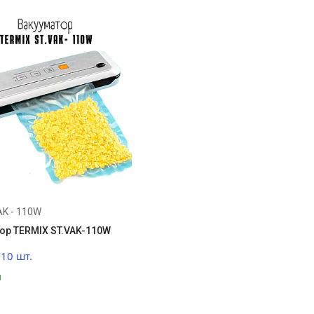
AK - 110W
ор TERMIX ST.VAK-110W
/10 шт.
и