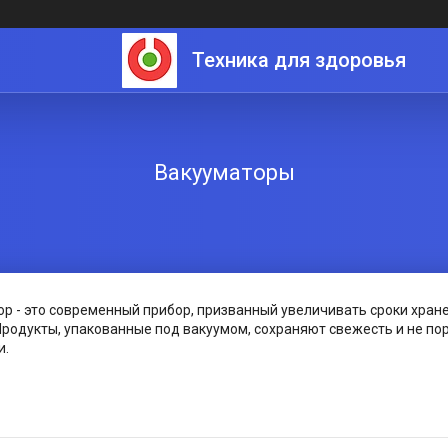
Техника для здоровья
Вакууматоры
р - это современный прибор, призванный увеличивать сроки хран
Продукты, упакованные под вакуумом, сохраняют свежесть и не п
и.