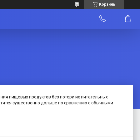
Корзина
ения пищевых продуктов без потери их питательных
ортятся существенно дольше по сравнению с обычными