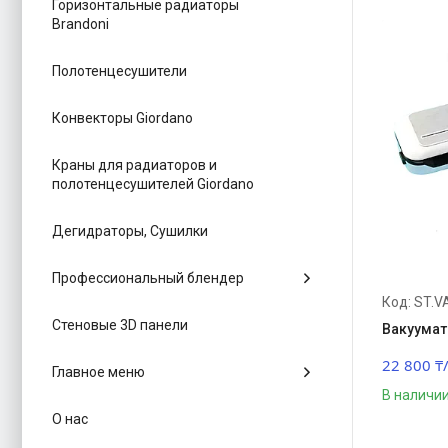
Горизонтальные радиаторы
Brandoni
Полотенцесушители
Конвекторы Giordano
Краны для радиаторов и
полотенцесушителей Giordano
Дегидраторы, Сушилки
Профессиональный блендер
ST.V
Стеновые 3D панели
Вакуумат
22 800 ₸
Главное меню
В наличи
О нас