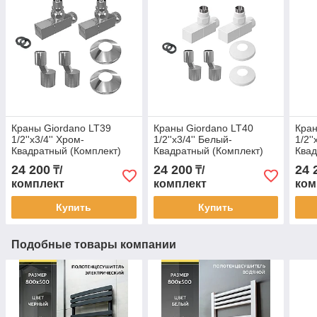
Краны Giordano LT39
Краны Giordano LT40
Кран
1/2''x3/4'' Хром-
1/2''x3/4'' Белый-
1/2'
Квадратный (Комплект)
Квадратный (Комплект)
Квад
24 200
24 200
24 
₸/
₸/
комплект
комплект
ком
Купить
Купить
Подобные товары компании