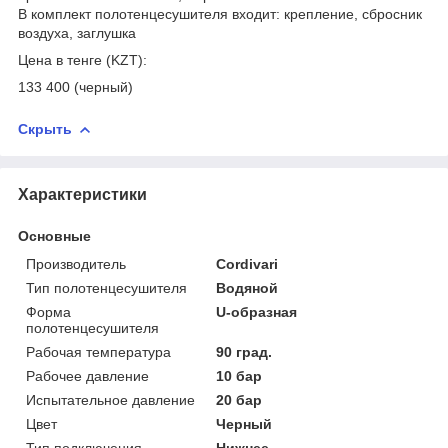
В комплект полотенцесушителя входит: крепление, сбросник
воздуха, заглушка
Цена в тенге (KZT):
133 400 (черный)
Скрыть
Характеристики
Основные
Производитель
Cordivari
Тип полотенцесушителя
Водяной
Форма
U-образная
полотенцесушителя
Рабочая температура
90 град.
Рабочее давление
10 бар
Испытательное давление
20 бар
Цвет
Черный
Тип подключения
Нижнее