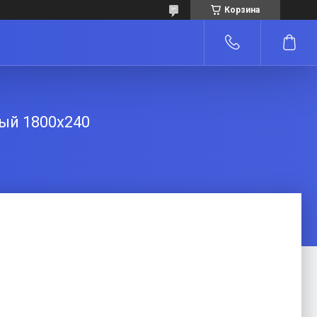
Корзина
ый 1800x240