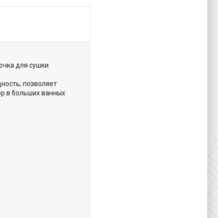
ючка для сушки
ность, позволяет
ор в больших ванных