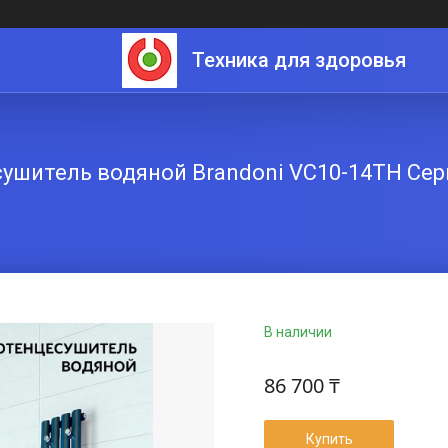
Техника для здоровья
ушитель водяной Brandoni VC10-14TH Сер
В наличии
86 700 ₸
Купить