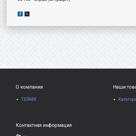
О компании
Наши тов
TERMIX.
Категор