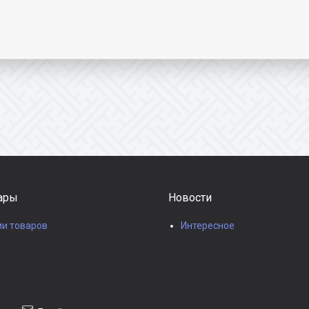
ары
Новости
ии товаров
Интересное