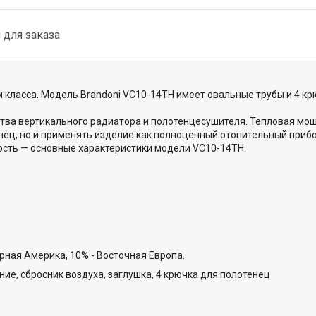
для заказа
класса. Модель Brandoni VC10-14TH имеет овальные трубы и 4 кр
тва вертикального радиатора и полотенцесушителя. Тепловая мощ
енец, но и применять изделие как полноценный отопительный приб
ность — основные характеристики модели VC10-14TH.
рная Америка, 10% - Восточная Европа.
ие, сбросник воздуха, заглушка, 4 крючка для полотенец