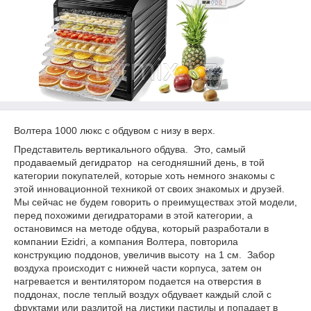
Волтера 1000 люкс с обдувом с низу в верх.
Представитель вертикального обдува. Это, самый
продаваемый дегидратор на сегодняшний день, в той
категории покупателей, которые хоть немного знакомы с
этой инновационной техникой от своих знакомых и друзей.
Мы сейчас не будем говорить о преимуществах этой модели,
перед похожими дегидраторами в этой категории, а
остановимся на методе обдува, который разработали в
компании Ezidri, а компания Волтера, повторила
конструкцию поддонов, увеличив высоту на 1 см. Забор
воздуха происходит с нижней части корпуса, затем он
нагревается и вентилятором подается на отверстия в
поддонах, после теплый воздух обдувает каждый слой с
фруктами или разлитой на листики пастилы и попадает в