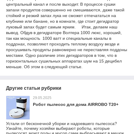
центральный канал и после выходит. В процессе сушки
запахи продуктов совершенно не смешиваются, даже такой
стойкий и резкий запах лука не сможет отпечататься на
клубнике или банане, но в комнате, где стоит дегидратор
луковый запах будет самым ярким. Итак, делаем наш
вывод. Обдув в дегидраторе Волтера 1000 люкс, хороший,
так как мощность 1000 ватт и специальные каналы в
поддонах, позволяют проходить теплому воздуху везде и
просушивать продукты равномерно не переставляя поддоны
местами. Одно различие этих дегидраторов в том, что в
горизонтальных сушильных аппаратах шум на 15 децибел
меньше. Об этом в следующей статье.
Другие статьи рубрики
29.05.2025
Робот пылесос для дома AIRROBO T20+
Устали от бесконечной уборки и надоевшего пылесоса?
Узнайте, почему хозяйки выбирают роботы, которые
пылесосят, моют полы и мусор сами выбрасывают в мешок .