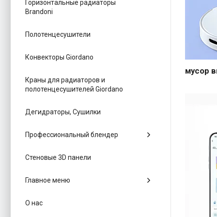
Горизонтальные радиаторы
Brandoni
Полотенцесушители
Конвекторы Giordano
мусор 
Краны для радиаторов и
полотенцесушителей Giordano
Дегидраторы, Сушилки
Профессиональный блендер
Стеновые 3D панели
Главное меню
О нас