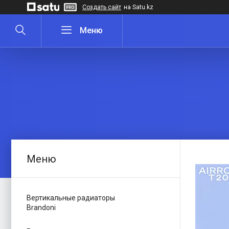
Создать сайт
на Satu.kz
Вертикальные радиаторы
Brandoni