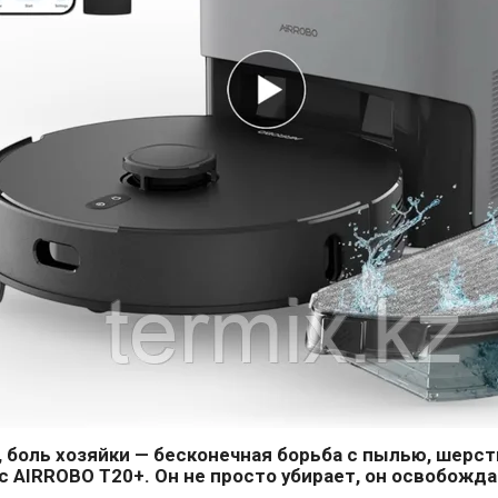
, боль хозяйки — бесконечная борьба с пылью, шерст
 AIRROBO T20+. Он не просто убирает,
он освобождае