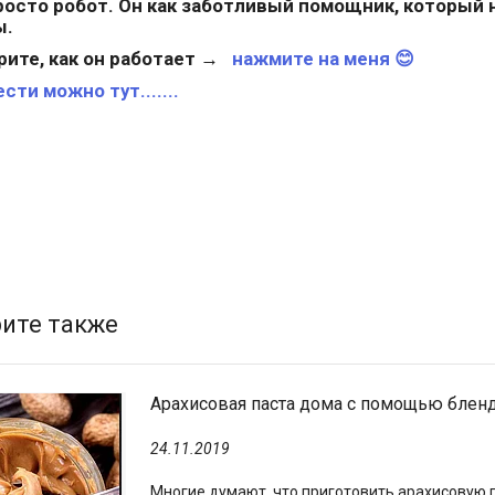
росто робот. Он как заботливый помощник, который н
ы.
ите, как он работает →
нажмите на меня 😊
сти можно тут.......
Арахисовая паста дома с помощью блен
24.11.2019
Многие думают, что приготовить арахисовую 