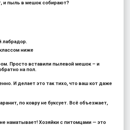
, и пыль в мешок собирают?
й лабрадор.
 классом ниже
ом. Просто вставили пылевой мешок – и
обратно на пол.
но. И делает это так тихо, что ваш кот даже
ранит, по ковру не буксует. Всё объезжает,
 не наматывает! Хозяйки с питомцами — это