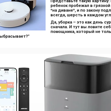
Представьте такую картину: 
ребенок пробежал в грязной
*на диване*, и по закону подл
всегда, шерсть в каждом уг
Да, уборка – это как день су
сначала. И тут вы ловите себ
помощника, который не тольк
выбрасывает?"