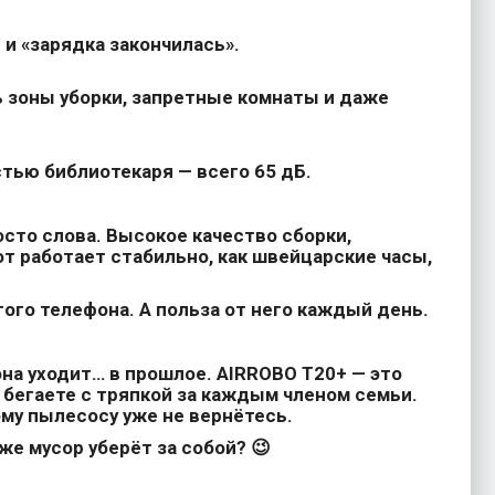
 и «зарядка закончилась».
ь зоны уборки, запретные комнаты и даже
тью библиотекаря — всего 65 дБ.
осто слова. Высокое качество сборки,
т работает стабильно, как швейцарские часы,
гого телефона. А польза от него каждый день.
 она уходит… в прошлое. AIRROBO T20+ — это
е бегаете с тряпкой за каждым членом семьи.
ому пылесосу уже не вернётесь.
аже мусор уберёт за собой? 😉