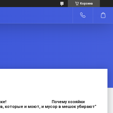
Корзина
о старинке! Почему хозяйки
 которые и моют, и мусор в мешок убирают"