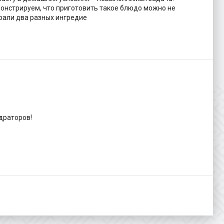
онстрируем, что приготовить такое блюдо можно не
брали два разных ингредие
драторов!