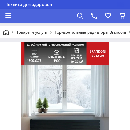
Техника для здоровья
Товары и услуги
Горизонтальные радиаторы Brandoni