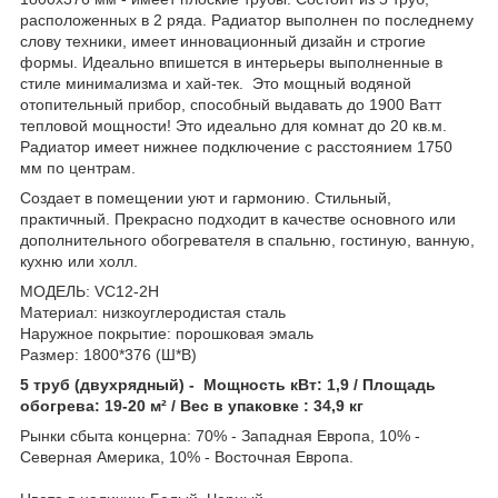
расположенных в 2 ряда. Радиатор выполнен по последнему
слову техники, имеет инновационный дизайн и строгие
формы. Идеально впишется в интерьеры выполненные в
стиле минимализма и хай-тек. Это мощный водяной
отопительный прибор, способный выдавать до 1900 Ватт
тепловой мощности! Это идеально для комнат до 20 кв.м.
Радиатор имеет нижнее подключение с расстоянием 1750
мм по центрам.
Создает в помещении уют и гармонию. Стильный,
практичный. Прекрасно подходит в качестве основного или
дополнительного обогревателя в спальню, гостиную, ванную,
кухню или холл.
МОДЕЛЬ: VC12-2H
Материал: низкоуглеродистая сталь
Наружное покрытие: порошковая эмаль
Размер: 1800*376 (Ш*В)
5 труб (двухрядный) - Мощность кВт: 1,9 / Площадь
обогрева: 19-20 м² / Вес в упаковке : 34,9 кг
Рынки сбыта концерна: 70% - Западная Европа, 10% -
Северная Америка, 10% - Восточная Европа.