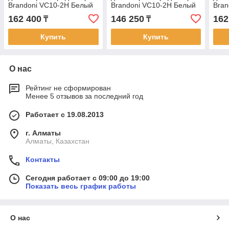
Brandoni VC10-2H Белый
Brandoni VC10-2H Белый
Bran
1600x360 мм
1400x360 мм
160
162 400
146 250
162
₸
₸
Купить
Купить
О нас
Рейтинг не сформирован
Менее 5 отзывов за последний год
Работает с 19.08.2013
г. Алматы
Алматы, Казахстан
Контакты
Сегодня работает с 09:00 до 19:00
Показать весь график работы
О нас