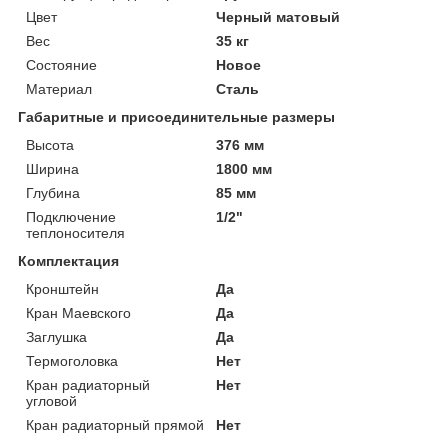
Цвет
Черный матовый
Вес
35 кг
Состояние
Новое
Материал
Сталь
Габаритные и присоединительные размеры
Высота
376 мм
Ширина
1800 мм
Глубина
85 мм
Подключение
1/2"
теплоносителя
Комплектация
Кронштейн
Да
Кран Маевского
Да
Заглушка
Да
Термоголовка
Нет
Кран радиаторный
Нет
угловой
Кран радиаторный прямой
Нет