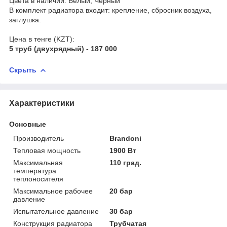
Цвета в наличии: Белый, Черный
В комплект радиатора входит: крепление, сбросник воздуха,
заглушка.
Цена в тенге (KZT):
5 труб (двухрядный) - 187 000
Скрыть
Характеристики
Основные
Производитель
Brandoni
Тепловая мощность
1900 Вт
Максимальная
110 град.
температура
теплоносителя
Максимальное рабочее
20 бар
давление
Испытательное давление
30 бар
Конструкция радиатора
Трубчатая