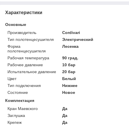
Характеристики
Основные
Производитель
Cordivari
Тип полотенцесушителя
Электрический
Форма
Лесенка
полотенцесушителя
Рабочая температура
90 град.
Рабочее давление
10 бар
Испытательное давление
20 бар
Цвет
Белый
Тип подключения
Нижнее
Состояние
Новое
Комплектация
Кран Маевского
Да
Заглушка
Да
Крепеж
Да