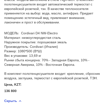
полотенцесушителя входит автоматический термостат c
европейской розеткой, тэн. В качестве теплоносителя
применяется на выбор: вода, масло, антифриз. Придает
помещению эстетичный вид, привлекает внимание,
лаконичен и прост в обслуживании.
МОДЕЛЬ: Cordivari D4 NW-Electro
Материал: низкоуглеродистая сталь
Наружное покрытие: порошковая эмаль
Производитель: Cordivari (Италия)
Размер: 1080*500 (В*Ш)
Вес в упаковке: 13,69 кг
Рынки сбыта концерна: 70% - Западная Европа, 10% -
Северная Америка, 10% - Восточная Европа.
В комплект полотенцесушителя входит: крепление, сбросник
воздуха, заглушка, термостат c европейской розеткой, ТЭН.
Цена, KZT:
136 800
Скрыть