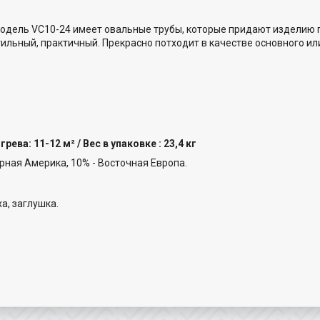
одель VC10-24 имеет овальные трубы, которые придают изделию 
тильный, практичный. Прекрасно потходит в качестве основного и
ева: 11-12 м² / Вес в упаковке : 23,4 кг
рная Америка, 10% - Восточная Европа.
а, заглушка.