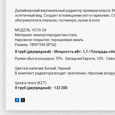
Дизайнерский вертикальный радиатор премиум класса. М
эстетичный вид. Создает в помещении уют и гармонию. С
обогревателя в спальню, гостинную, кухню и холл.
МОДЕЛЬ: VC10-24
Материал: низкоуглеродистая сталь
Наружное покрытие: порошковая эмаль
Размер: 1800*240 (В*Ш)
8 труб (двухрядный) - Мощность кВт: 1,1 / Площадь обогр
Рынки сбыта концерна: 70% - Западная Европа, 10% - Севе
Цвета в наличии: Белый, Черный
В комплект радиатора входит: крепление, сбросник воздух
Цена в тенге (KZT):
8 труб (двухрядный) - 123 200