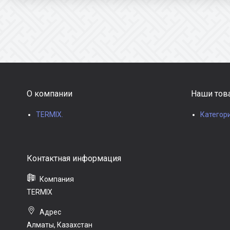
О компании
Наши тов
TERMIX.
Категор
TERMIX
Алматы, Казахстан