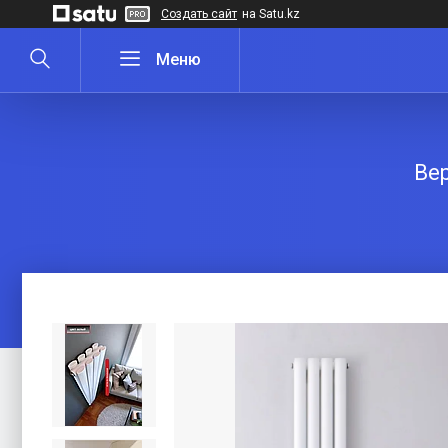
Создать сайт
на Satu.kz
Ве