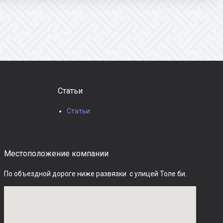
Статьи
Статьи
Местоположение компании
По объездной дороге ниже развязки  с улицей Толе би.