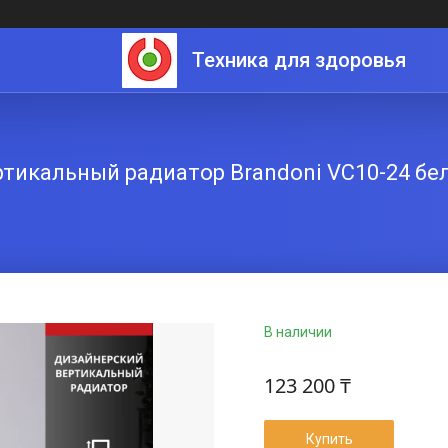
Техника для здоровья
ртикальный радиатор Brandoni VC10-24 бе
В наличии
123 200 ₸
Купить