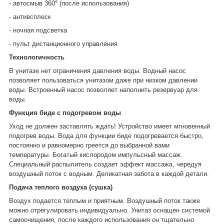
- автосмыв 360
°
(после использования)
- антивсплеск
- ночная подсветка
- пульт дистанционного управления
Технологичность
В унитазе нет ограничения давления воды. Водный насос
позволяет пользоваться унитазом даже при низком давлении
воды. Встроенный насос позволяет наполнить резервуар для
воды.
Функция биде с подогревом воды
Уход не должен заставлять ждать! Устройство имеет мгновенный
подогрев воды.
Вода для функции биде подогревается быстро,
постоянно и равномерно греется до выбранной вами
температуры.
Богатый кислородом импульсный массаж.
Специальный распылитель создает эффект массажа, чередуя
воздушный поток с водным. Деликатная забота в каждой детали.
Подача теплого воздуха (сушка)
Воздух подается теплым и приятным. Воздушный поток также
можно отрегулировать индивидуально. Унитаз оснащен системой
самоочищения, после каждого использования он тщательно