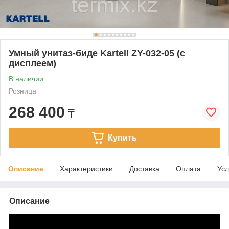
Умный унитаз-биде Kartell ZY-032-05 (с
дисплеем)
В наличии
Розница
268 400
₸
Купить
Описание
Характеристики
Доставка
Оплата
Усл
Описание