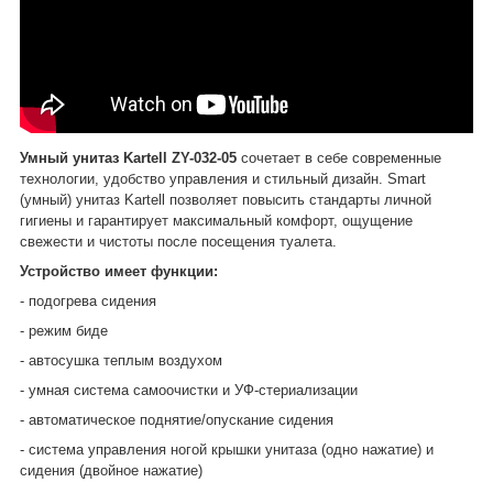
Умный унитаз
Kartell ZY-032-05
сочетает в себе современные
технологии, удобство управления и стильный дизайн. Smart
(умный) унитаз
Kartell п
озволяет повысить стандарты личной
гигиены и гарантирует максимальный комфорт, ощущение
свежести и чистоты после посещения туалета.
Устройство имеет функции:
- подогрева сидения
- режим биде
- автосушка теплым воздухом
- умная система самоочистки и УФ-стериализации
- автоматическое поднятие/опускание сидения
- система управления ногой крышки унитаза (одно нажатие) и
сидения (двойное нажатие)