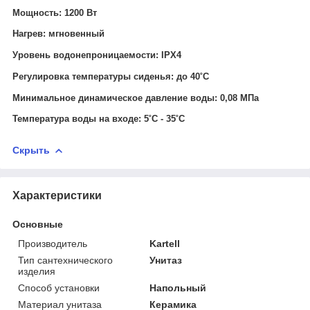
Мощность: 1200 Вт
Нагрев: мгновенный
Уровень водонепроницаемости: IPX4
Регулировка температуры сиденья: до 40˚С
Минимальное динамическое давление воды: 0,08 МПа
Температура воды на входе: 5˚С - 35˚С
Скрыть
Характеристики
Основные
Производитель
Kartell
Тип сантехнического
Унитаз
изделия
Способ установки
Напольный
Материал унитаза
Керамика