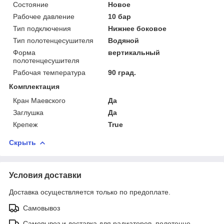
Состояние
Новое
Рабочее давление
10 бар
Тип подключения
Нижнее боковое
Тип полотенцесушителя
Водяной
Форма
вертикальный
полотенцесушителя
Рабочая температура
90 град.
Комплектация
Кран Маевского
Да
Заглушка
Да
Крепеж
True
Скрыть
Условия доставки
Доставка осуществляется только по предоплате.
Самовывоз
Самовывоз и доставка для радиаторов, полотенце-