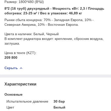
Размер: 1800*480 (В*Ш)
8*2 (16 труб) двухрядный - Мощность кВт: 2,3 / Площадь
обогрева: 23-25 м² / Вес в упаковке: 46,89 кг
Рынки сбыта концерна: 70% - Западная Европа, 10% -
Северная Америка, 10% - Восточная Европа.
Цвета в наличии: Белый, Черный
В комплект радиатора входит: крепление, сбросник воздуха,
заглушка.
Цена в тенге (KZT):
209 800
Скрыть
Характеристики
Основные
Испытательное давление
30 бар
Цвет
Белый