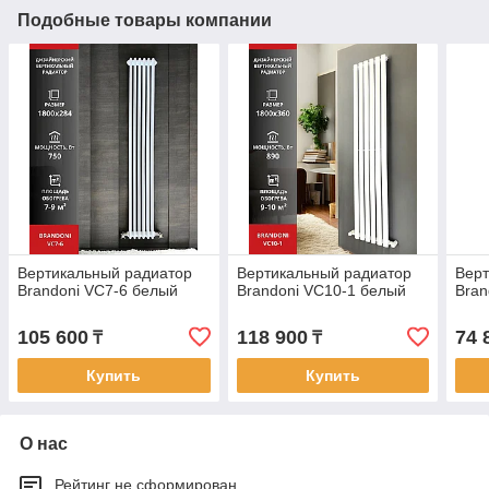
Подобные товары компании
Вертикальный радиатор
Вертикальный радиатор
Верт
Brandoni VC7-6 белый
Brandoni VC10-1 белый
Bran
105 600
118 900
74 
₸
₸
Купить
Купить
О нас
Рейтинг не сформирован