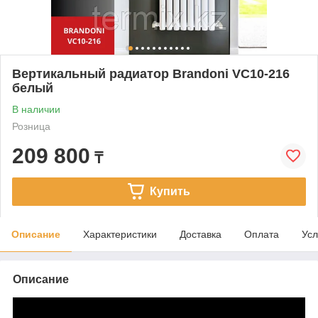
Вертикальный радиатор Brandoni VC10-216
белый
В наличии
Розница
209 800
₸
Купить
Описание
Характеристики
Доставка
Оплата
Усл
Описание