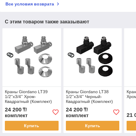
Все условия возврата
С этим товаром также заказывают
Краны Giordano LT39
Краны Giordano LT38
Краны
1/2''x3/4'' Хром-
1/2''x3/4'' Черный-
Хром
Квадратный (Комплект)
Квадратный (Комплект)
24 200
24 200
₸/
₸/
21 
комплект
комплект
Купить
Купить