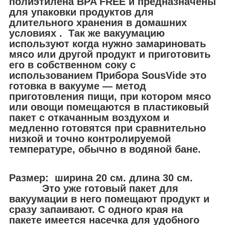
полиэтилена BPA FREE и предназначены
для упаковки продуктов для
длительного хранения в домашних
условиях . Так же вакуумацию
используют когда нужно замариновать
мясо или другой продукт и приготовить
его в собственном соку с
использованием Прибора SousVide это
готовка в вакууме — метод
приготовления пищи, при котором мясо
или овощи помещаются в пластиковый
пакет с откачанным воздухом и
медленно готовятся при сравнительно
низкой и точно контролируемой
температуре, обычно в водяной бане.
Размер: ширина 20 см. длина 30 см.
Это уже готовый пакет для
вакуумации в него помещают продукт и
сразу запаивают. С одного края на
пакете имеется насечка для удобного