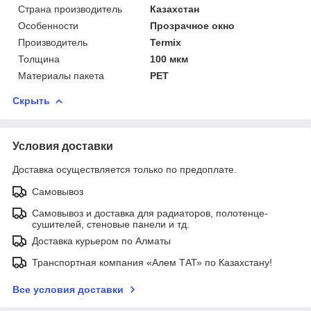
Страна производитель
Казахстан
Особенности
Прозрачное окно
Производитель
Termix
Толщина
100 мкм
Материалы пакета
РЕТ
Скрыть
Условия доставки
Доставка осуществляется только по предоплате.
Самовывоз
Самовывоз и доставка для радиаторов, полотенце-
сушителей, стеновые панели и тд.
Доставка курьером по Алматы
Транспортная компания «Алем ТАТ» по Казахстану!
Все условия доставки