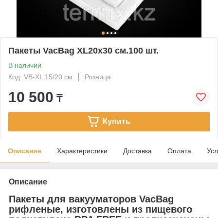
Пакеты VacBag XL20x30 см.100 шт.
В наличии
Код: VB-XL 15/20 cм
Розница
10 500
₸
Купить
Описание
Характеристики
Доставка
Оплата
Усл
Описание
Пакеты для вакууматоров VacBag
рифленые, изготовлены из пищевого