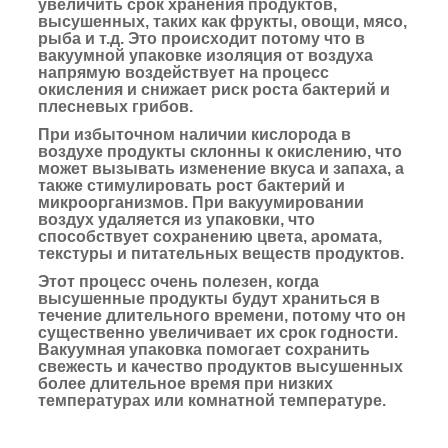
увеличить срок хранения продуктов,
высушенных, таких как фрукты, овощи, мясо,
рыба и т.д. Это происходит потому что в
вакуумной упаковке изоляция от воздуха
напрямую воздействует на процесс
окисления и снижает риск роста бактерий и
плесневых грибов.
При избыточном наличии кислорода в
воздухе продукты склонны к окислению, что
может вызывать изменение вкуса и запаха, а
также стимулировать рост бактерий и
микроорганизмов. При вакуумировании
воздух удаляется из упаковки, что
способствует сохранению цвета, аромата,
текстуры и питательных веществ продуктов.
Этот процесс очень полезен, когда
высушенные продукты будут храниться в
течение длительного времени, потому что он
существенно увеличивает их срок годности.
Вакуумная упаковка помогает сохранить
свежесть и качество продуктов высушенных
более длительное время при низких
температурах или комнатной температуре.