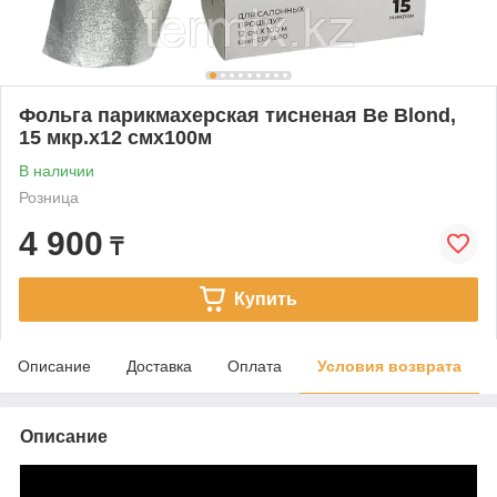
Фольга парикмахерская тисненая Be Blond,
15 мкр.x12 смx100м
В наличии
Розница
4 900
₸
Купить
Описание
Доставка
Оплата
Условия возврата
Описание