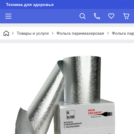
Техника для здоровья
Товары и услуги
Фольга парикмахерская
Фольга пар